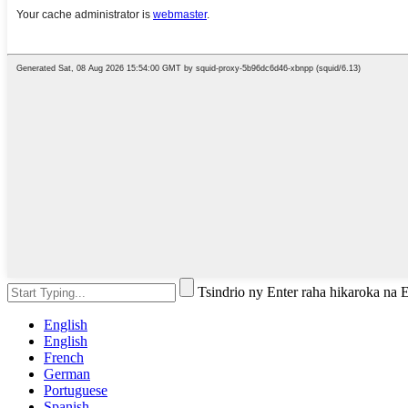
Tsindrio ny Enter raha hikaroka na
English
English
French
German
Portuguese
Spanish